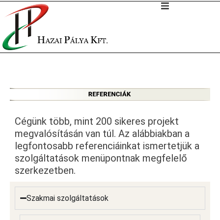
Cégünk több, mint 200 sikeres projekt
megvalósításán van túl. Az alábbiakban a
legfontosabb referenciáinkat ismertetjük a
szolgáltatások menüpontnak megfelelő
szerkezetben.
Szakmai szolgáltatások