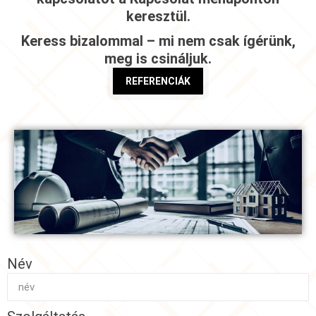
keresztül.
Keress bizalommal – mi nem csak ígérünk,
meg is csináljuk.
REFERENCIÁK
Név