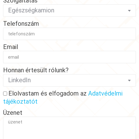
Szolgáltatás
Telefonszám
Email
Honnan értesült rólunk?
Elolvastam és elfogadom az
Adatvédelmi
tájékoztatót
Üzenet