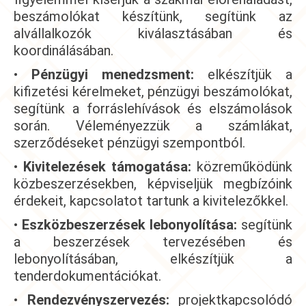
beszámolókat készítünk, segítünk az
alvállalkozók kiválasztásában és
koordinálásában.
•
Pénzügyi menedzsment:
elkészítjük a
kifizetési kérelmeket, pénzügyi beszámolókat,
segítünk a forráslehívások és elszámolások
során. Véleményezzük a számlákat,
szerződéseket pénzügyi szempontból.
•
Kivitelezések támogatása:
közreműködünk
közbeszerzésekben, képviseljük megbízóink
érdekeit, kapcsolatot tartunk a kivitelezőkkel.
•
Eszközbeszerzések lebonyolítása:
segítünk
a beszerzések tervezésében és
lebonyolításában, elkészítjük a
tenderdokumentációkat.
•
Rendezvényszervezés:
projektkapcsolódó