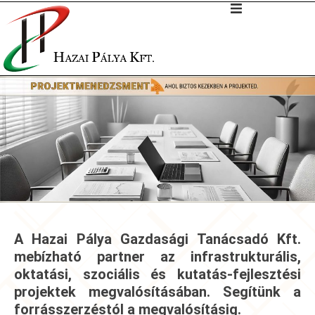
A Hazai Pálya Gazdasági Tanácsadó Kft.
mebízható partner az infrastrukturális,
oktatási, szociális és kutatás-fejlesztési
projektek megvalósításában. Segítünk a
forrásszerzéstól a megvalósításig.