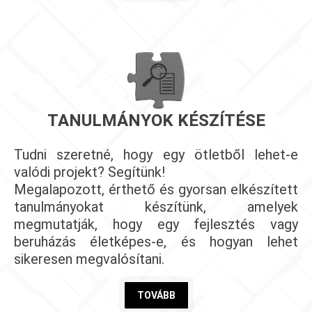
TANULMÁNYOK KÉSZÍTÉSE
Tudni szeretné, hogy egy ötletből lehet-e
valódi projekt? Segítünk!
Megalapozott, érthető és gyorsan elkészített
tanulmányokat készítünk, amelyek
megmutatják, hogy egy fejlesztés vagy
beruházás életképes-e, és hogyan lehet
sikeresen megvalósítani.
TOVÁBB