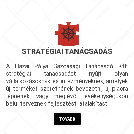
STRATÉGIAI TANÁCSADÁS
A Hazai Pálya Gazdasági Tanácsadó Kft.
stratégiai tanácsadást nyújt olyan
vállalkozásoknak és intézményeknek, amelyek
új terméket szeretnének bevezetni, új piacra
lépnének, vagy meglévő tevékenységükön
belül terveznek fejlesztést, átalakítást.
TOVÁBB