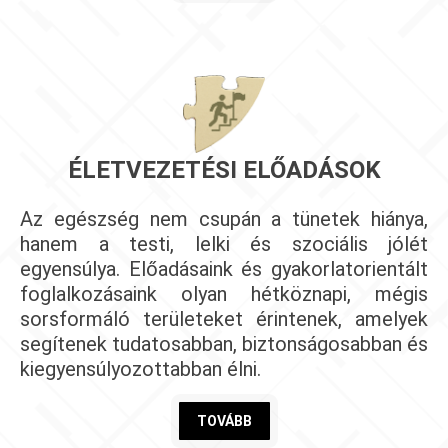
ÉLETVEZETÉSI ELŐADÁSOK
Az egészség nem csupán a tünetek hiánya,
hanem a testi, lelki és szociális jólét
egyensúlya. Előadásaink és gyakorlatorientált
foglalkozásaink olyan hétköznapi, mégis
sorsformáló területeket érintenek, amelyek
segítenek tudatosabban, biztonságosabban és
kiegyensúlyozottabban élni.
TOVÁBB