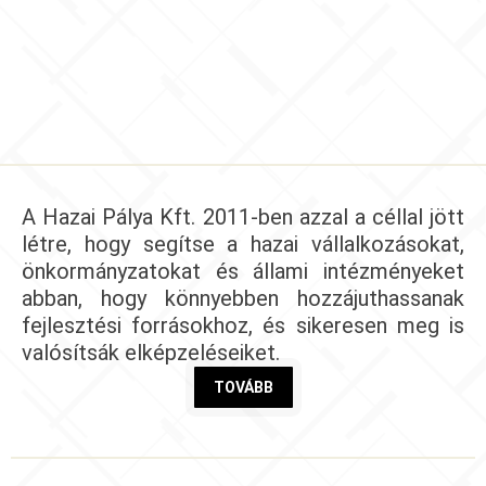
A Hazai Pálya Kft. 2011-ben azzal a céllal jött
létre, hogy segítse a hazai vállalkozásokat,
önkormányzatokat és állami intézményeket
abban, hogy könnyebben hozzájuthassanak
fejlesztési forrásokhoz, és sikeresen meg is
valósítsák elképzeléseiket.
TOVÁBB