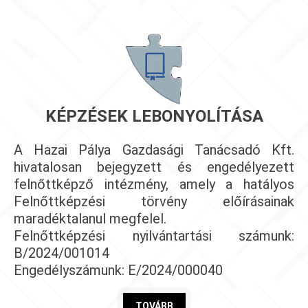
KÉPZÉSEK LEBONYOLÍTÁSA
A Hazai Pálya Gazdasági Tanácsadó Kft.
hivatalosan bejegyzett és engedélyezett
felnőttképző intézmény, amely a hatályos
Felnőttképzési törvény előírásainak
maradéktalanul megfelel.
Felnőttképzési nyilvántartási számunk:
B/2024/001014
Engedélyszámunk: E/2024/000040
TOVÁBB