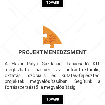
TOVÁBB
PROJEKTMENEDZSMENT
A Hazai Pálya Gazdasági Tanácsadó Kft.
megbízható partner az infrastrukturális,
oktatási, szociális és kutatás-fejlesztési
projektek megvalósításában. Segítünk a
forrásszerzéstől a megvalósításig.
TOVÁBB