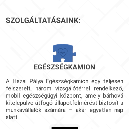
SZOLGÁLTATÁSAINK:
EGÉSZSÉGKAMION
A Hazai Pálya Egészségkamion egy teljesen
felszerelt, három vizsgálótérrel rendelkező,
mobil egészségügyi központ, amely bárhová
kitelepülve átfogó állapotfelmérést biztosít a
munkavállalók számára – akár egyetlen nap
alatt.