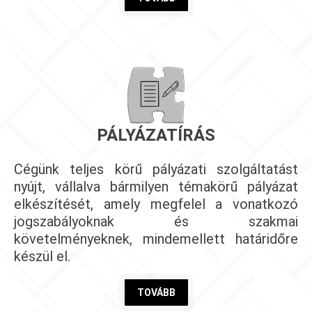
PÁLYÁZATÍRÁS
Cégünk teljes körű pályázati szolgáltatást
nyújt, vállalva bármilyen témakörű pályázat
elkészítését, amely megfelel a vonatkozó
jogszabályoknak és szakmai
követelményeknek, mindemellett határidőre
készül el.
TOVÁBB